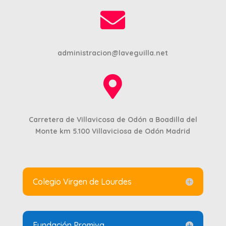

administracion@laveguilla.net

Carretera de Villavicosa de Odón a Boadilla del
Monte km 5.100
Villaviciosa de Odón Madrid
Colegio Virgen de Lourdes
Fundación Promiva