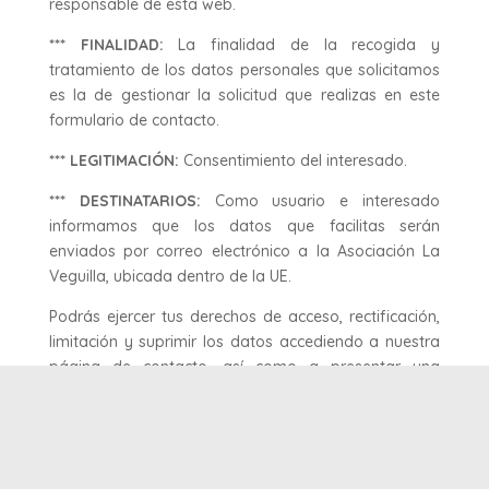
responsable de esta web.
*** FINALIDAD:
La finalidad de la recogida y
tratamiento de los datos personales que solicitamos
es la de gestionar la solicitud que realizas en este
formulario de contacto.
*** LEGITIMACIÓN:
Consentimiento del interesado.
*** DESTINATARIOS:
Como usuario e interesado
informamos que los datos que facilitas serán
enviados por correo electrónico a la Asociación La
Veguilla, ubicada dentro de la UE.
Podrás ejercer tus derechos de acceso, rectificación,
limitación y suprimir los datos accediendo a nuestra
página de contacto, así como a presentar una
reclamación ante una autoridad de control.