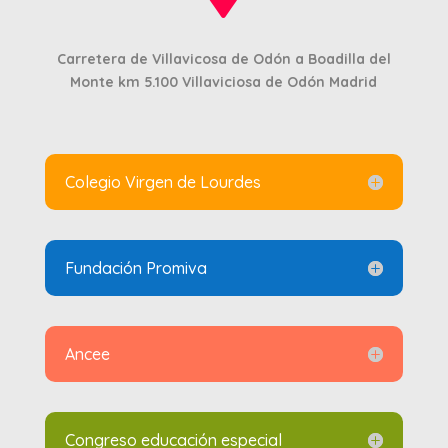
Carretera de Villavicosa de Odón a Boadilla del
Monte km 5.100
Villaviciosa de Odón Madrid
Colegio Virgen de Lourdes
Fundación Promiva
Ancee
Congreso educación especial