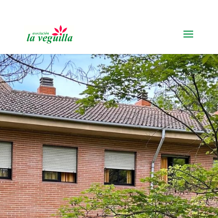
91 616 19 11