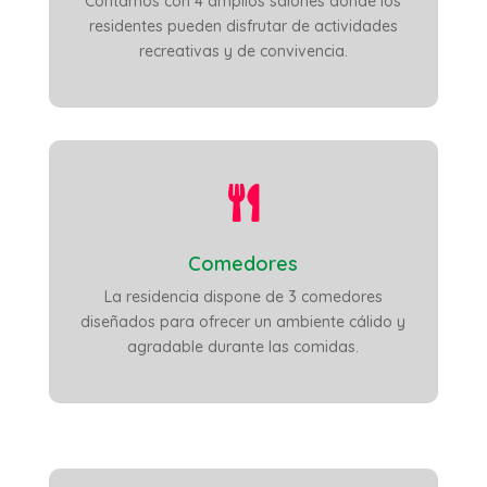
Contamos con 4 amplios salones donde los
residentes pueden disfrutar de actividades
recreativas y de convivencia.

Comedores
La residencia dispone de 3 comedores
diseñados para ofrecer un ambiente cálido y
agradable durante las comidas.