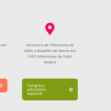

.net
Carretera de Villavicosa de
Odón a Boadilla del Monte km
5.100
Villaviciosa de Odón
Madrid
Congreso
educación
especial