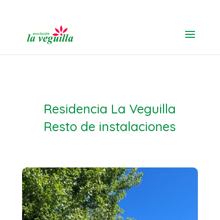
91 616 19 11
Residencia La Veguilla
Resto de instalaciones