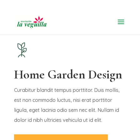
91 616 19 11
Home Garden Design
Curabitur blandit tempus porttitor. Duis mollis,
est non commodo luctus, nisi erat porttitor
ligula, eget lacinia odio sem nec elit. Nullam id
dolor id nibh ultricies vehicula ut id elit.