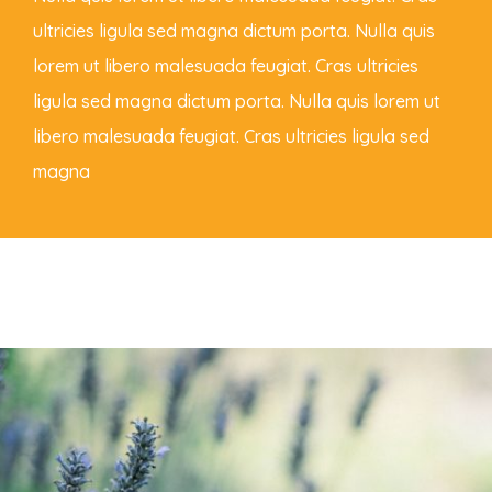
ultricies ligula sed magna dictum porta. Nulla quis
lorem ut libero malesuada feugiat. Cras ultricies
ligula sed magna dictum porta. Nulla quis lorem ut
libero malesuada feugiat. Cras ultricies ligula sed
magna