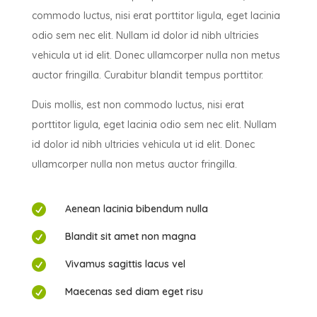
commodo luctus, nisi erat porttitor ligula, eget lacinia
odio sem nec elit. Nullam id dolor id nibh ultricies
vehicula ut id elit. Donec ullamcorper nulla non metus
auctor fringilla. Curabitur blandit tempus porttitor.
Duis mollis, est non commodo luctus, nisi erat
porttitor ligula, eget lacinia odio sem nec elit. Nullam
id dolor id nibh ultricies vehicula ut id elit. Donec
ullamcorper nulla non metus auctor fringilla.

Aenean lacinia bibendum nulla

Blandit sit amet non magna

Vivamus sagittis lacus vel

Maecenas sed diam eget risu